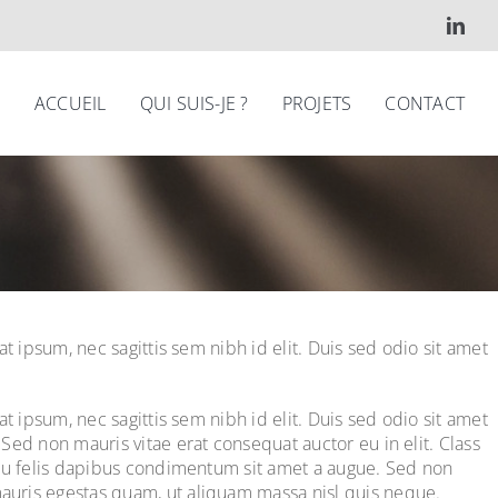
ACCUEIL
QUI SUIS-JE ?
PROJETS
CONTACT
t ipsum, nec sagittis sem nibh id elit. Duis sed odio sit amet
t ipsum, nec sagittis sem nibh id elit. Duis sed odio sit amet
Sed non mauris vitae erat consequat auctor eu in elit. Class
a eu felis dapibus condimentum sit amet a augue. Sed non
mauris egestas quam, ut aliquam massa nisl quis neque.