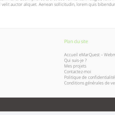
velit auctor aliquet. Aenean sollicitudin, lorem quis bibendum
Plan du site
Accueil eMarQuest – Webm
Qui suis-je ?
Mes projets
Contactez-moi
Politique de confidentialit
Conditions générales de v