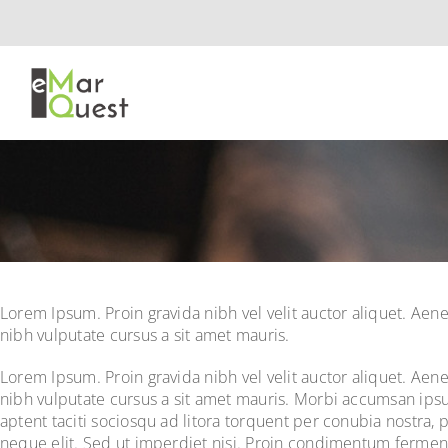
Skip
to
content
Lorem Ipsum. Proin gravida nibh vel velit auctor aliquet. Aene
nibh vulputate cursus a sit amet mauris.
Lorem Ipsum. Proin gravida nibh vel velit auctor aliquet. Aene
nibh vulputate cursus a sit amet mauris. Morbi accumsan ipsum
aptent taciti sociosqu ad litora torquent per conubia nostra
neque elit. Sed ut imperdiet nisi. Proin condimentum fermen