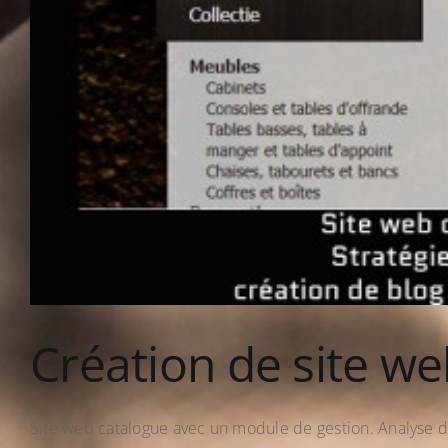
Création de site w
Site web catalogue avec un module de gestion. Analyse de