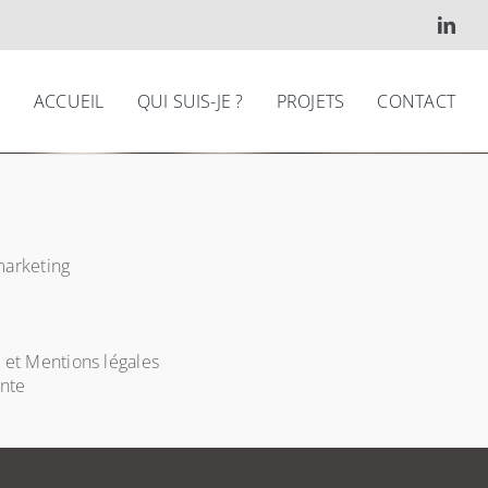
ACCUEIL
QUI SUIS-JE ?
PROJETS
CONTACT
arketing
é et Mentions légales
ente