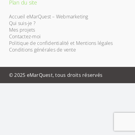
Plan du site
Accueil eMarQuest – Webmarketing
Qui suis-je ?
Mes projets
Contactez-moi
Politique de confidentialité et Mentions légales
Conditions générales de vente
© 2025 eMarQuest, tous droits réservés