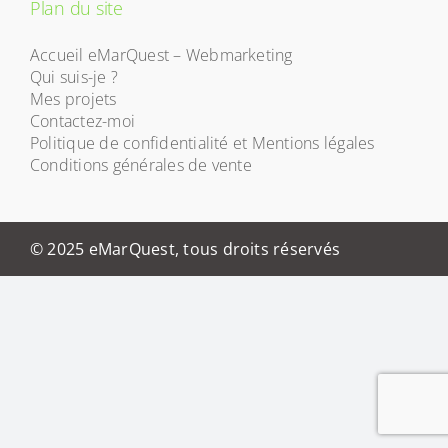
Plan du site
Accueil eMarQuest – Webmarketing
Qui suis-je ?
Mes projets
Contactez-moi
Politique de confidentialité et Mentions légales
Conditions générales de vente
© 2025 eMarQuest, tous droits réservés